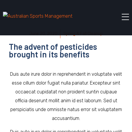
June 20, 2020
Spring & Fall Cleanup
The advent of pesticides
brought in its benefits
Duis aute irure dolor in reprehenderit in voluptate velit
esse cillum dolor fugiat nulla pariatur. Excepteur sint
occaecat cupidatat non proident suntin culpaue
officia deserunt mollit anim id est laborum. Sed ut
perspiciatis unde omnisste natus error sit voluptatem
accusantium.
Duis aute irure dolor in reprehenderit in voluptate velit