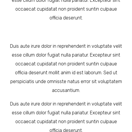
esse cillum dolor fugiat nulla pariatur. Excepteur sint
occaecat cupidatat non proident suntin culpaue
officia deserunt.
Duis aute irure dolor in reprehenderit in voluptate velit
esse cillum dolor fugiat nulla pariatur. Excepteur sint
occaecat cupidatat non proident suntin culpaue
officia deserunt mollit anim id est laborum. Sed ut
perspiciatis unde omnisste natus error sit voluptatem
accusantium.
Duis aute irure dolor in reprehenderit in voluptate velit
esse cillum dolor fugiat nulla pariatur. Excepteur sint
occaecat cupidatat non proident suntin culpaue
officia deserunt.